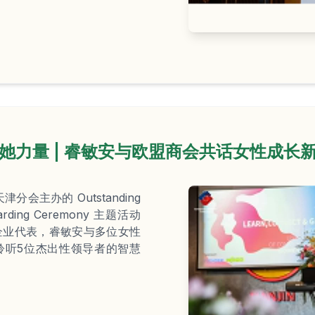
她力量 | 睿敏安与欧盟商会共话女性成长
分会主办的 Outstanding
warding Ceremony 主题活动
企业代表，睿敏安与多位女性
聆听5位杰出性领导者的智慧