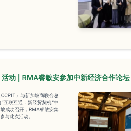
活动 | RMA睿敏安参加中新经济合作论坛
CCPIT）与新加坡商联合总
的“互联互通：新经贸契机”中
坡成功召开，RMA睿敏安集
商参与此次活动。