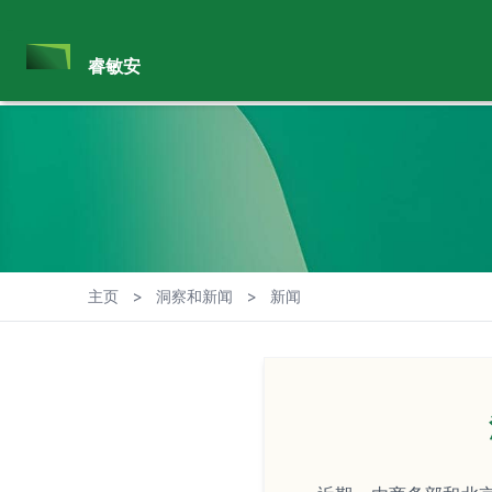
睿敏安
主页
>
洞察和新闻
>
新闻