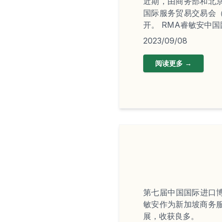
近期，由商务部和北
国际服务贸易交易会
开。 RMA睿敏安中国
2023/09/08
阅读更多 →
第七届中国国际进口博
敏安作为新加坡商务
展，收获良多。