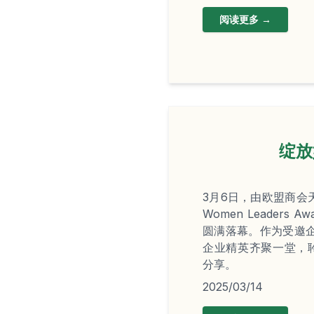
阅读更多 →
绽放
3月6日，由欧盟商会天津
Women Leaders A
圆满落幕。作为受邀
企业精英齐聚一堂，
分享。
2025/03/14